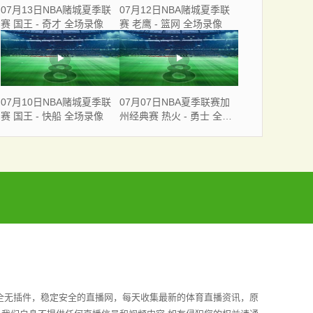
07月13日NBA赌城夏季联
07月12日NBA赌城夏季联
赛 国王 - 奇才 全场录像
赛 老鹰 - 篮网 全场录像
07月10日NBA赌城夏季联
07月07日NBA夏季联赛加
赛 国王 - 快船 全场录像
州经典赛 热火 - 勇士 全场
录像
安全无插件，稳定安全的直播网，每天收集最新的体育直播资讯，原