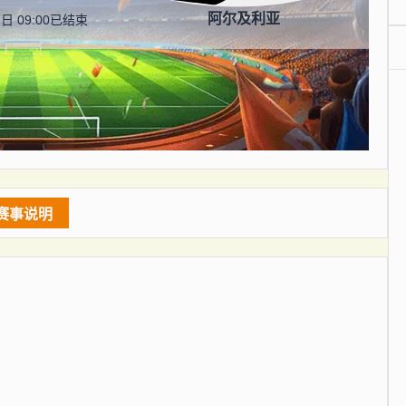
阿尔及利亚
日 09:00
已结束
赛事说明