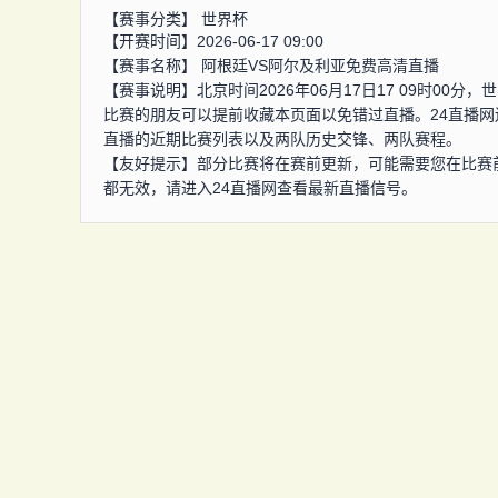
【赛事分类】
世界杯
【开赛时间】2026-06-17 09:00
【赛事名称】
阿根廷VS阿尔及利亚免费高清直播
【赛事说明】北京时间2026年06月17日17 09时0
比赛的朋友可以提前收藏本页面以免错过直播。24直播
直播的近期比赛列表以及两队历史交锋、两队赛程。
【友好提示】部分比赛将在赛前更新，可能需要您在比赛
都无效，请进入24直播网查看最新直播信号。