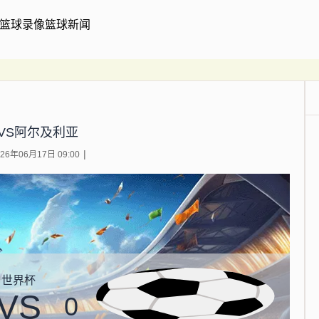
篮球录像
篮球新闻
VS阿尔及利亚
6年06月17日 09:00
世界杯
VS
0