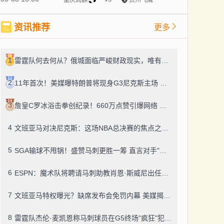
资讯推荐
更多
1
雷霆队何去何从？俄城面临严峻财政现实，唯有SGA不可替代
2
11年首次！美媒曝特朗普将现身G3尼克斯主场 纽约市长拒同框火药味十足
3
詹皇C罗冰浴击拳创纪录！660万点赞引爆网络 球迷：世纪GOAT同框
4
文班亚马对决尼克斯：这场NBA总决赛的焦点之战来得正是时候
5
SGA输球不甩锅！盛赞马刺更胜一筹 直言对手"有冠军相"
6
ESPN：魔术队将聘请马刺助教肖恩·斯威尼出任新任主教练
7
文班亚马特权曝光？缺席发布会免罚内幕 美媒揭秘关键人脉
8
雷霆队杰伦·麦凯恩称马刺球员在G5终场"疯狂"犯规后发出威胁