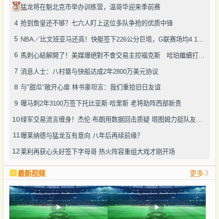
3
猛龙将在魁北克市举办训练营，温哥华迎来季前赛
4
抢到詹皇还不够？七六人盯上这位多队争抢的优质中锋
5
NBA／比文班亚马还高！快艇签下226公分巨塔，G联赛场均4.1次封盖
6
馬刺心結解開了！美媒爆絕對不會交易主控福克斯 哈珀繼續打替補
7
消息人士：八村塁与快船达成2年2800万美元协议
8
与"甜瓜"敞开心扉 林书豪坦言：我们重拾旧日友谊
9
曝马刺2年3100万签下托比亚斯·哈里斯 老将助阵西部新贵
10
绿军交易流言缠身！杰伦·布朗用数据回击质疑 塔图姆力挺队友续约
11
曝莱纳德与猛龙互有意向 八年后再续前缘？
12
莱利再获心头好签下字母哥 热火阵容重组大戏才刚开场
最新视频
更多