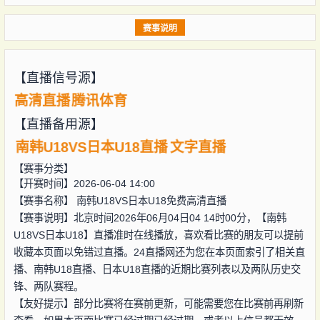
赛事说明
【直播信号源】
高清直播
腾讯体育
【直播备用源】
南韩U18VS日本U18直播
文字直播
【赛事分类】
【开赛时间】2026-06-04 14:00
【赛事名称】
南韩U18VS日本U18免费高清直播
【赛事说明】北京时间2026年06月04日04 14时00分，【南韩
U18VS日本U18】直播准时在线播放，喜欢看比赛的朋友可以提前
收藏本页面以免错过直播。24直播网还为您在本页面索引了相关直
播、南韩U18直播、日本U18直播的近期比赛列表以及两队历史交
锋、两队赛程。
【友好提示】部分比赛将在赛前更新，可能需要您在比赛前再刷新