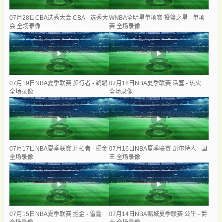
07月28日CBA选秀大会 CBA - 选秀大
WNBA全明星单项赛 投篮之星 - 单项
会 全场录像
赛 全场录像
07月19日NBA夏季联赛 步行者 - 鹈鹕
07月18日NBA夏季联赛 活塞 - 热火
全场录像
全场录像
07月17日NBA夏季联赛 开拓者 - 掘金
07月16日NBA夏季联赛 凯尔特人 - 国
全场录像
王 全场录像
07月15日NBA夏季联赛 掘金 - 雷霆
07月14日NBA赌城夏季联赛 公牛 - 爵