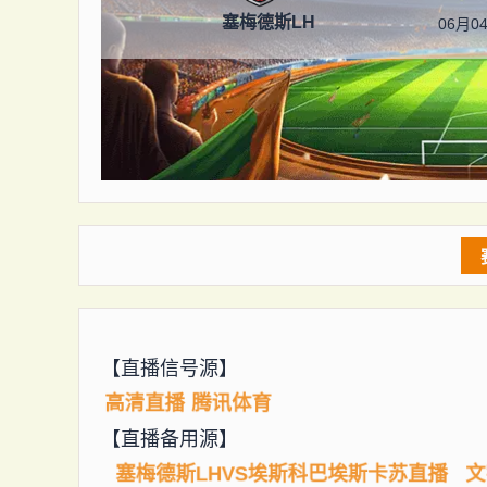
塞梅德斯LH
06月04
【直播信号源】
高清直播
腾讯体育
【直播备用源】
塞梅德斯LHVS埃斯科巴埃斯卡苏直播