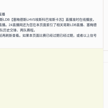
直播
分，哥斯LDB【塞梅德斯LHVS埃斯科巴埃斯卡苏】直播准时在线播放，
直播。24直播网还为您在本页面索引了相关哥斯LDB直播、塞梅德
两队历史交锋、两队赛程。
前再刷新查看。如果本页面比赛已经过期已经过期，或者以上信号