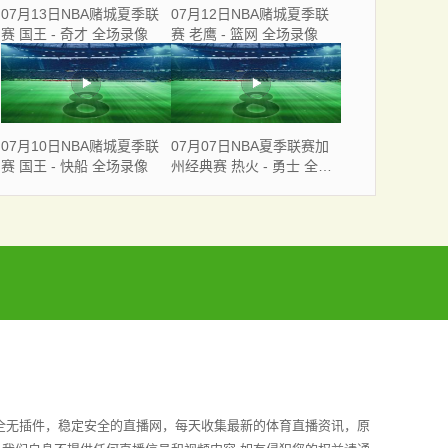
07月13日NBA赌城夏季联
07月12日NBA赌城夏季联
赛 国王 - 奇才 全场录像
赛 老鹰 - 篮网 全场录像
07月10日NBA赌城夏季联
07月07日NBA夏季联赛加
赛 国王 - 快船 全场录像
州经典赛 热火 - 勇士 全场
录像
安全无插件，稳定安全的直播网，每天收集最新的体育直播资讯，原