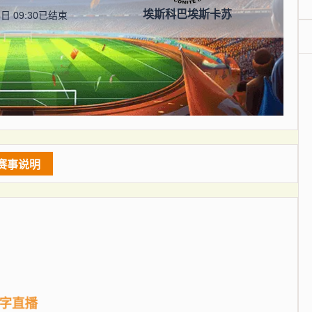
埃斯科巴埃斯卡苏
日 09:30
已结束
赛事说明
文字直播