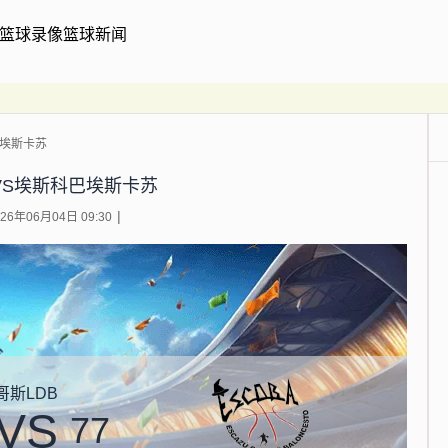
篮球录像
篮球新闻
巴埃斯卡苏
VS埃斯科巴埃斯卡苏
6年06月04日 09:30
哥斯LDB
VS
77