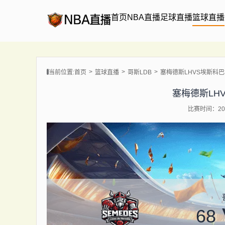
首页
NBA直播
足球直播
篮球直播
当前位置:
首页
篮球直播
哥斯LDB
塞梅德斯LHVS埃斯科
塞梅德斯LH
比赛时间：202
68