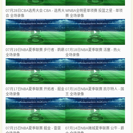
07月28日CBA选秀大会 CBA - 选秀大
WNBA全明星单项赛 投篮之星 - 单项
会 全场录像
赛 全场录像
07月19日NBA夏季联赛 步行者 - 鹈鹕
07月18日NBA夏季联赛 活塞 - 热火
全场录像
全场录像
07月17日NBA夏季联赛 开拓者 - 掘金
07月16日NBA夏季联赛 凯尔特人 - 国
全场录像
王 全场录像
07月15日NBA夏季联赛 掘金 - 雷霆
07月14日NBA赌城夏季联赛 公牛 - 爵