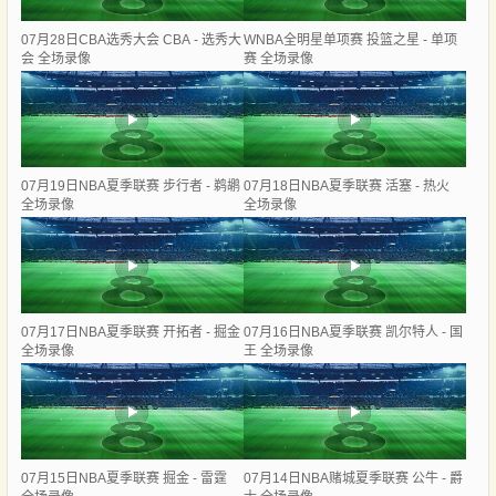
07月28日CBA选秀大会 CBA - 选秀大
WNBA全明星单项赛 投篮之星 - 单项
会 全场录像
赛 全场录像
07月19日NBA夏季联赛 步行者 - 鹈鹕
07月18日NBA夏季联赛 活塞 - 热火
全场录像
全场录像
07月17日NBA夏季联赛 开拓者 - 掘金
07月16日NBA夏季联赛 凯尔特人 - 国
全场录像
王 全场录像
07月15日NBA夏季联赛 掘金 - 雷霆
07月14日NBA赌城夏季联赛 公牛 - 爵