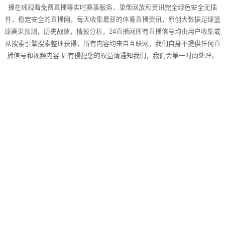
播在线观看免费直播等实时赛事服务，录像回放和资讯完全绿色安全无插
件，稳定安全的直播网，每天收集最新的体育直播资讯，原创大数据足球篮
球赛果预测，历史战绩，情报分析，24直播网所有直播信号均由用户收集或
从搜索引擎搜索整理获得，所有内容均来自互联网，我们自身不提供任何直
播信号和视频内容 如有侵犯您的权益请通知我们，我们会第一时间处理。