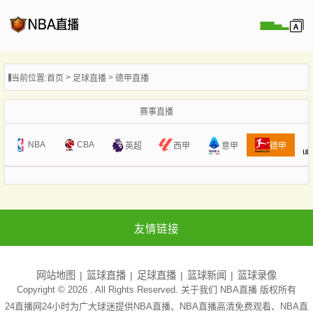
页
当前位置:
首页
足球直播
德甲直播
A直播
直播
赛事直播
直播
NBA
CBA
意甲
英超
西甲
德甲
录像
新闻
友情链接
网站地图
篮球直播
足球直播
篮球新闻
篮球录像
Copyright © 2026 . All Rights Reserved. 关于我们
NBA直播
版权所有
24直播网24小时为广大球迷提供NBA直播、NBA直播高清免费观看、NBA直